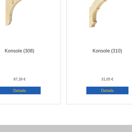
Konsole (308)
Konsole (310)
87,26 €
31,05 €
Details
Details