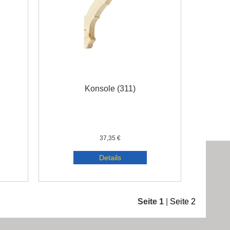
Konsole (311)
37,35 €
Details
Seite 1
|
Seite 2