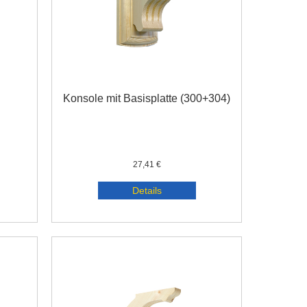
Konsole mit Basisplatte (300+304)
27,41 €
Details