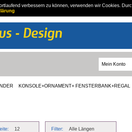
fortlaufend verbessern zu können, verwenden wir Cookies. Dur
lärung
Mein Konto
ÄNDER
KONSOLE+ORNAMENT+ FENSTERBANK+REGAL
eite:
12
Filter:
Alle Längen