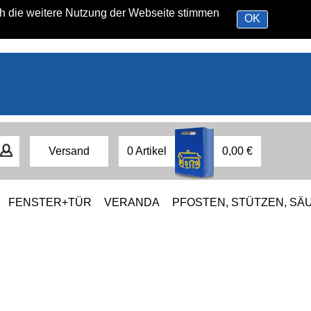
ch die weitere Nutzung der Webseite stimmen
OK
Versand
0 Artikel
0,00 €
FENSTER+TÜR
VERANDA
PFOSTEN, STÜTZEN, SÄ