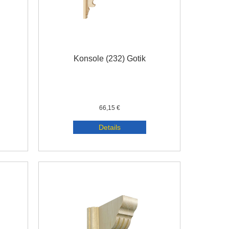
Konsole (232) Gotik
66,15 €
Details