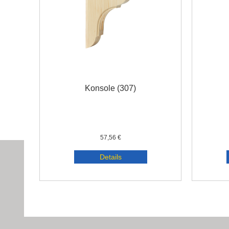
Konsole (307)
57,56 €
Details