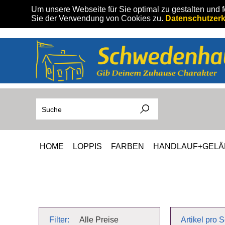
Um unsere Webseite für Sie optimal zu gestalten und 
Sie der Verwendung von Cookies zu.
Datenschutzerk
HOME
LOPPIS
FARBEN
HANDLAUF+GEL
Filter:
Alle Preise
Artikel pro S