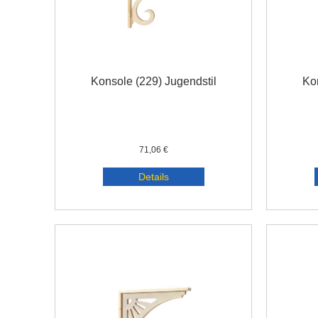
Konsole (229) Jugendstil
Kon
71,06 €
Details