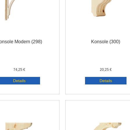
onsole Modern (298)
Konsole (300)
74,25 €
20,25 €
Details
Details