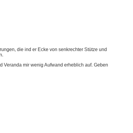
rungen, die ind er Ecke von senkrechter Stütze und
n.
und Veranda mir wenig Aufwand erheblich auf. Geben